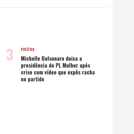
3
POLÍTICA
Michelle Bolsonaro deixa a
presidência do PL Mulher após
crise com vídeo que expôs racha
no partido