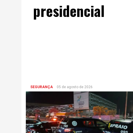
presidencial
SEGURANÇA
05 de agosto de 2026