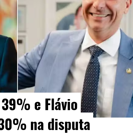
 39% e Flávio
30% na disputa