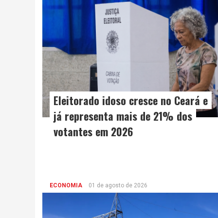
Eleitorado idoso cresce no Ceará e
já representa mais de 21% dos
votantes em 2026
ECONOMIA
01 de agosto de 2026