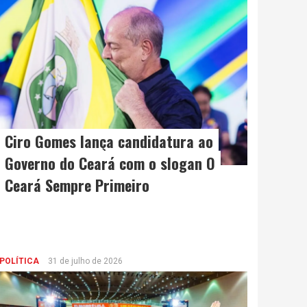
Ciro Gomes lança candidatura ao
Governo do Ceará com o slogan O
Ceará Sempre Primeiro
POLÍTICA
31 de julho de 2026