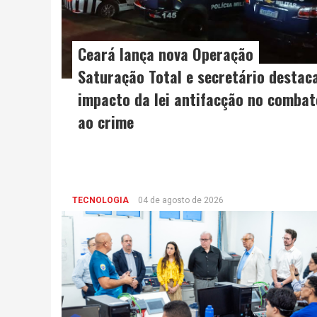
Ceará lança nova Operação
Saturação Total e secretário destac
impacto da lei antifacção no combat
ao crime
TECNOLOGIA
04 de agosto de 2026