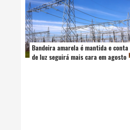
Bandeira amarela é mantida e conta
de luz seguirá mais cara em agosto