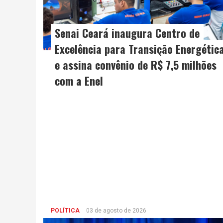
Senai Ceará inaugura Centro de
Excelência para Transição Energétic
e assina convênio de R$ 7,5 milhões
com a Enel
POLÍTICA
03 de agosto de 2026