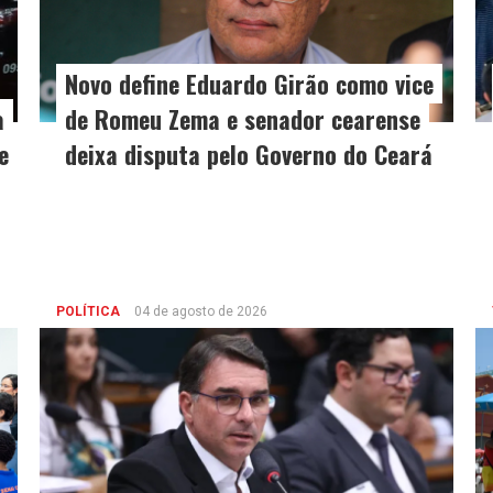
Novo define Eduardo Girão como vice
a
de Romeu Zema e senador cearense
e
deixa disputa pelo Governo do Ceará
POLÍTICA
04 de agosto de 2026