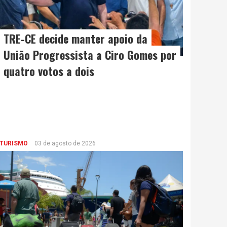
TRE-CE decide manter apoio da
União Progressista a Ciro Gomes por
quatro votos a dois
TURISMO
03 de agosto de 2026