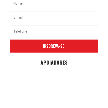
INSCREVA-SE!
APOIADORES