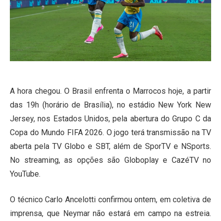
A hora chegou. O Brasil enfrenta o Marrocos hoje, a partir
das 19h (horário de Brasília), no estádio New York New
Jersey, nos Estados Unidos, pela abertura do Grupo C da
Copa do Mundo FIFA 2026. O jogo terá transmissão na TV
aberta pela TV Globo e SBT, além de SporTV e NSports.
No streaming, as opções são Globoplay e CazéTV no
YouTube.
O técnico Carlo Ancelotti confirmou ontem, em coletiva de
imprensa, que Neymar não estará em campo na estreia.